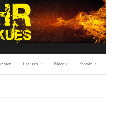
 werden
Über uns
Bilder
Kontakt