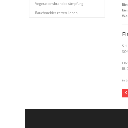
Vegetationsbrandbekämpfung
Ein
Ein
Rauchmelder retten Leben
Wei
Ei
S-1
SO
EI
RÜ
in L