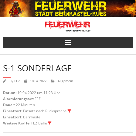
Skip
to
content
S-1 SONDERLAGE
By
FE2
10.04.2022
Allgemein
Datum:
10.04.2022 um 11:23 Uhr
Alarmierungsart:
FEZ
Dauer:
22 Minuten
Einsatzart:
Einsatz nach Rücksprache
Einsatzort:
Bernkastel
Weitere Kräfte:
FEZ BeKu