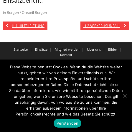
Einsatzbericht:
in Burgen / Ortsteil Burgen
H-1 HILFELEISTUNG
H-2 VERKERHSUNFALL
Startseite
Einsätze
Mitglied werden
Über uns
Bilder
Kontakt
Theme by
Think Up Themes Ltd
. Powered by
WordPress
.
Diese Website benutzt Cookies. Wenn du die Website weiter
nutzt, gehen wir von deinem Einverständnis aus. Wir
respektieren Ihre Privatsphäre und schützen Ihre
personenbezogenen Daten. Diese Datenschutzrichtlinie soll
Sie darüber informieren, wie wir mit Ihren persönlichen Daten
umgehen, wenn Sie unsere Webseite besuchen. Das gilt
unabhängig davon, von wo aus Sie zu uns kommen. Sie
erhalten außerdem Informationen über Ihre
Persönlichkeitsrechte und wie das Gesetz Sie schützt.
Verstanden