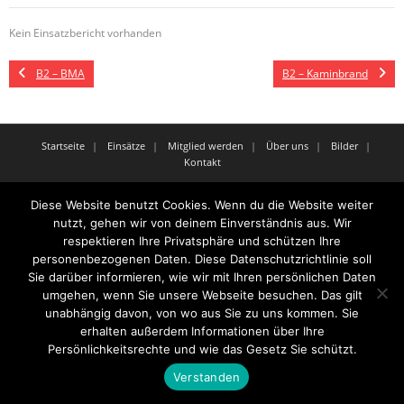
Kein Einsatzbericht vorhanden
B2 – BMA
B2 – Kaminbrand
Startseite
Einsätze
Mitglied werden
Über uns
Bilder
Kontakt
Theme by
Think Up Themes Ltd
. Powered by
WordPress
.
Diese Website benutzt Cookies. Wenn du die Website weiter
nutzt, gehen wir von deinem Einverständnis aus. Wir
respektieren Ihre Privatsphäre und schützen Ihre
personenbezogenen Daten. Diese Datenschutzrichtlinie soll
Sie darüber informieren, wie wir mit Ihren persönlichen Daten
umgehen, wenn Sie unsere Webseite besuchen. Das gilt
unabhängig davon, von wo aus Sie zu uns kommen. Sie
erhalten außerdem Informationen über Ihre
Persönlichkeitsrechte und wie das Gesetz Sie schützt.
Verstanden