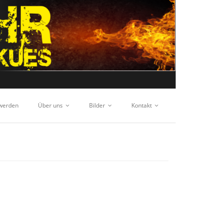
 werden
Über uns
Bilder
Kontakt