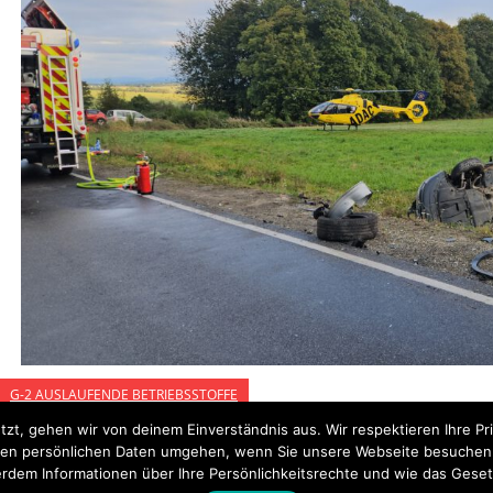
G-2 AUSLAUFENDE BETRIEBSSTOFFE
tzt, gehen wir von deinem Einverständnis aus. Wir respektieren Ihre 
t Ihren persönlichen Daten umgehen, wenn Sie unsere Webseite besuche
rdem Informationen über Ihre Persönlichkeitsrechte und wie das Geset
Startseite
Einsätze
Mitglied werden
Über uns
Bilder
Kontakt