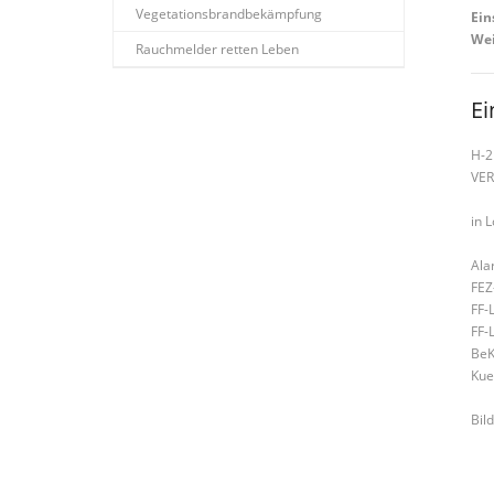
Vegetationsbrandbekämpfung
Ein
Wei
Rauchmelder retten Leben
Ei
H-2
VE
in 
Ala
FEZ
FF-
FF-
BeK
Kue
Bild