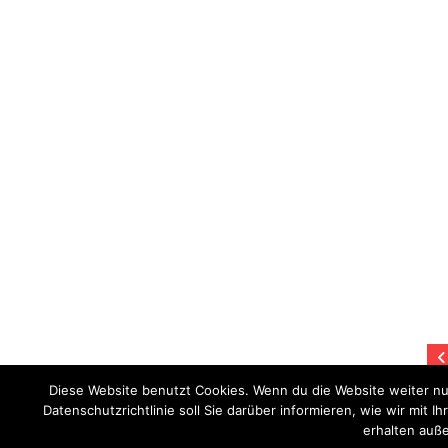
Diese Website benutzt Cookies. Wenn du die Website weiter nu
Datenschutzrichtlinie soll Sie darüber informieren, wie wir mi
erhalten auße