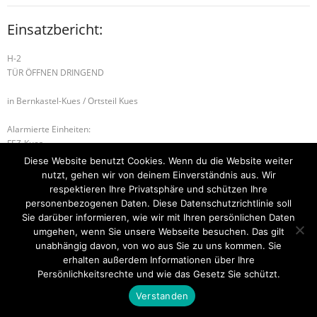
Einsatzbericht:
H-2
TÜR ÖFFNEN DRINGEND
in Bernkastel-Kues / Ortsteil Kues
Alarmierte Einheiten:
FEZ-Kues
FF-Kues-Staffel
Diese Website benutzt Cookies. Wenn du die Website weiter
BeKu WL
nutzt, gehen wir von deinem Einverständnis aus. Wir
respektieren Ihre Privatsphäre und schützen Ihre
H-2 TÜR ÖFFNEN DRINGEND
B-2 BRANDMELDEANLAGE
personenbezogenen Daten. Diese Datenschutzrichtlinie soll
Sie darüber informieren, wie wir mit Ihren persönlichen Daten
umgehen, wenn Sie unsere Webseite besuchen. Das gilt
unabhängig davon, von wo aus Sie zu uns kommen. Sie
erhalten außerdem Informationen über Ihre
Startseite
Einsätze
Mitglied werden
Über uns
Bilder
Kontakt
Persönlichkeitsrechte und wie das Gesetz Sie schützt.
Theme by
Think Up Themes Ltd
. Powered by
WordPress
.
Verstanden