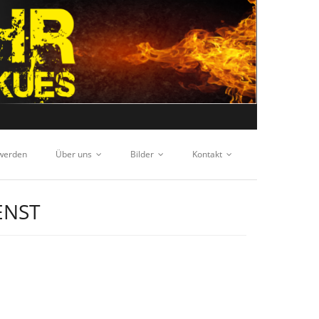
 werden
Über uns
Bilder
Kontakt
ENST