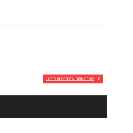
H-2 TÜR ÖFFNEN DRINGEND