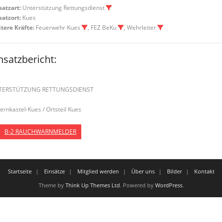
satzart:
Unterstützung Rettungsdienst
satzort:
Kues
tere Kräfte:
Feuerwehr Kues
, FEZ BeKu
, Wehrleiter
nsatzbericht:
TERSTÜTZUNG RETTUNGSDIENST
Bernkastel-Kues / Ortsteil Kues
B-2 RAUCHWARNMELDER
Startseite
Einsätze
Mitglied werden
Über uns
Bilder
Kontakt
Theme by
Think Up Themes Ltd
. Powered by
WordPress
.