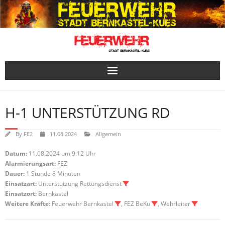
Skip
to
content
H-1 UNTERSTÜTZUNG RD
By
FE2
11.08.2024
Allgemein
Datum:
11.08.2024 um 9:12 Uhr
Alarmierungsart:
FEZ
Dauer:
1 Stunde 8 Minuten
Einsatzart:
Unterstützung Rettungsdienst
Einsatzort:
Bernkastel
Weitere Kräfte:
Feuerwehr Bernkastel
, FEZ BeKu
, Wehrleiter