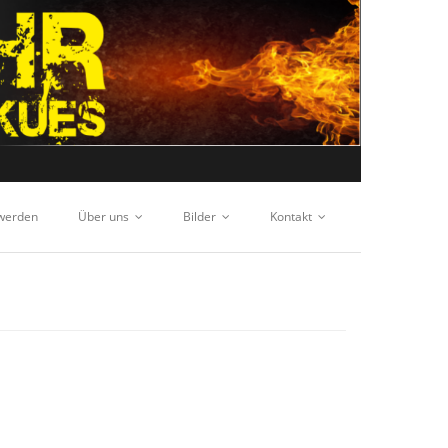
 werden
Über uns
Bilder
Kontakt