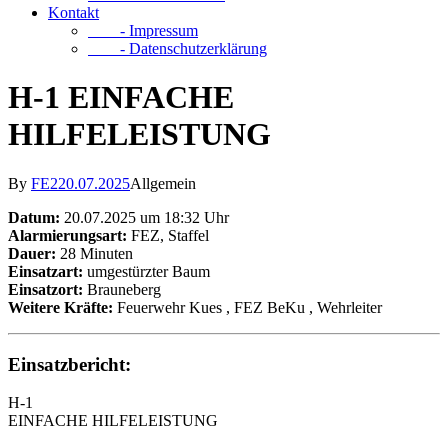
Kontakt
- Impressum
- Datenschutzerklärung
H-1 EINFACHE
HILFELEISTUNG
By
FE2
20.07.2025
Allgemein
Datum:
20.07.2025 um 18:32 Uhr
Alarmierungsart:
FEZ, Staffel
Dauer:
28 Minuten
Einsatzart:
umgestürzter Baum
Einsatzort:
Brauneberg
Weitere Kräfte:
Feuerwehr Kues
, FEZ BeKu
, Wehrleiter
Einsatzbericht:
H-1
EINFACHE HILFELEISTUNG