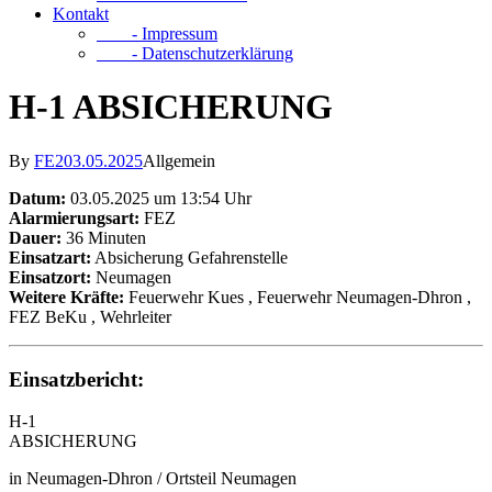
Kontakt
- Impressum
- Datenschutzerklärung
H-1 ABSICHERUNG
By
FE2
03.05.2025
Allgemein
Datum:
03.05.2025 um 13:54 Uhr
Alarmierungsart:
FEZ
Dauer:
36 Minuten
Einsatzart:
Absicherung Gefahrenstelle
Einsatzort:
Neumagen
Weitere Kräfte:
Feuerwehr Kues
, Feuerwehr Neumagen-Dhron
,
FEZ BeKu
, Wehrleiter
Einsatzbericht:
H-1
ABSICHERUNG
in Neumagen-Dhron / Ortsteil Neumagen