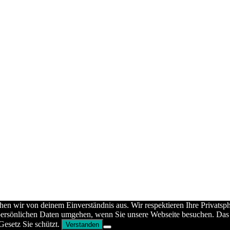
hen wir von deinem Einverständnis aus. Wir respektieren Ihre Privats
en persönlichen Daten umgehen, wenn Sie unsere Webseite besuchen. Da
Gesetz Sie schützt.
Verstanden