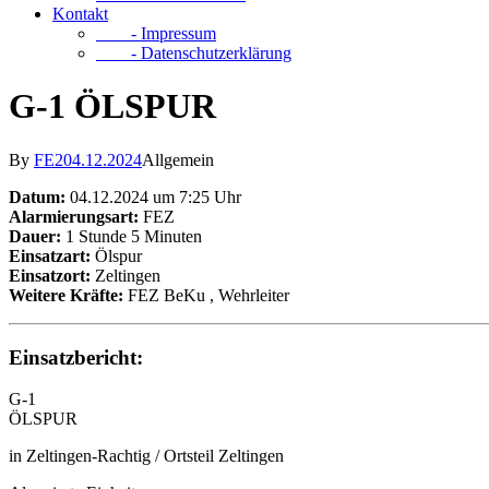
Kontakt
- Impressum
- Datenschutzerklärung
G-1 ÖLSPUR
By
FE2
04.12.2024
Allgemein
Datum:
04.12.2024 um 7:25 Uhr
Alarmierungsart:
FEZ
Dauer:
1 Stunde 5 Minuten
Einsatzart:
Ölspur
Einsatzort:
Zeltingen
Weitere Kräfte:
FEZ BeKu
, Wehrleiter
Einsatzbericht:
G-1
ÖLSPUR
in Zeltingen-Rachtig / Ortsteil Zeltingen