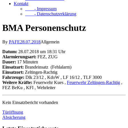
Kontakt
- Impressum
- Datenschutzerklärung
BMA Personenschutz
By
PAFE
28.07.2018
Allgemein
Datum:
28.07.2018 um 18:31 Uhr
Alarmierungsart:
FEZ, ZUG
Dauer:
17 Minuten
Einsatzart:
Brandeinsatz
(Fehlalarm)
Einsatzort:
Zeltingen-Rachtig
Fahrzeuge:
Dlk 23/12
, KdoW
, LF 16/12
, TLF 3000
Weitere Kräfte:
Feuerwehr Kues
,
Feuerwehr Zeltingen-Rachtig
,
FEZ BeKu
, KFI
, Wehrleiter
Kein Einsatzbericht vorhanden
Türöffnung
Absicherung