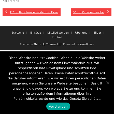
Kellerbrand
B2.08;Rauchwarnmelder mit Bran
S1.05;Personensuche
Startseite
Einsätze
Mitglied werden
Über uns
Bilder
Kontakt
Theme by
Think Up Themes Ltd
. Powered by
WordPress
.
Diese Website benutzt Cookies. Wenn du die Website weiter
nutzt, gehen wir von deinem Einverständnis aus. Wir
respektieren Ihre Privatsphäre und schützen Ihre
personenbezogenen Daten. Diese Datenschutzrichtlinie soll
Sie darüber informieren, wie wir mit Ihren persönlichen Daten
umgehen, wenn Sie unsere Webseite besuchen. Das gilt
unabhängig davon, von wo aus Sie zu uns kommen. Sie
erhalten außerdem Informationen über Ihre
Persönlichkeitsrechte und wie das Gesetz Sie schützt.
Verstanden