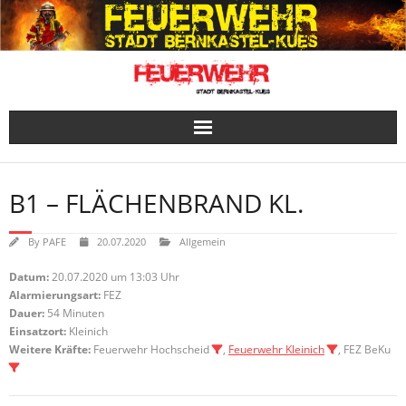
Skip
to
content
B1 – FLÄCHENBRAND KL.
By
PAFE
20.07.2020
Allgemein
Datum:
20.07.2020 um 13:03 Uhr
Alarmierungsart:
FEZ
Dauer:
54 Minuten
Einsatzort:
Kleinich
Weitere Kräfte:
Feuerwehr Hochscheid
,
Feuerwehr Kleinich
, FEZ BeKu