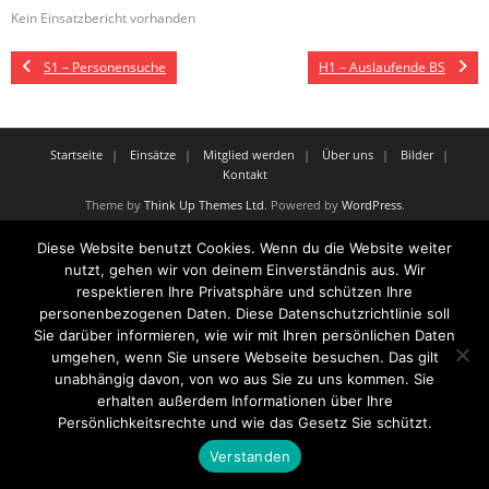
Kein Einsatzbericht vorhanden
S1 – Personensuche
H1 – Auslaufende BS
Startseite
Einsätze
Mitglied werden
Über uns
Bilder
Kontakt
Theme by
Think Up Themes Ltd
. Powered by
WordPress
.
Diese Website benutzt Cookies. Wenn du die Website weiter
nutzt, gehen wir von deinem Einverständnis aus. Wir
respektieren Ihre Privatsphäre und schützen Ihre
personenbezogenen Daten. Diese Datenschutzrichtlinie soll
Sie darüber informieren, wie wir mit Ihren persönlichen Daten
umgehen, wenn Sie unsere Webseite besuchen. Das gilt
unabhängig davon, von wo aus Sie zu uns kommen. Sie
erhalten außerdem Informationen über Ihre
Persönlichkeitsrechte und wie das Gesetz Sie schützt.
Verstanden