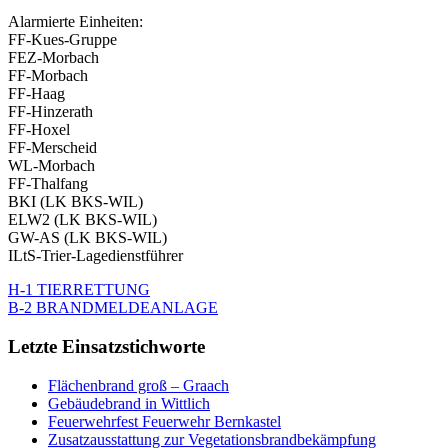
Alarmierte Einheiten:
FF-Kues-Gruppe
FEZ-Morbach
FF-Morbach
FF-Haag
FF-Hinzerath
FF-Hoxel
FF-Merscheid
WL-Morbach
FF-Thalfang
BKI (LK BKS-WIL)
ELW2 (LK BKS-WIL)
GW-AS (LK BKS-WIL)
ILtS-Trier-Lagedienstführer
H-1 TIERRETTUNG
B-2 BRANDMELDEANLAGE
Letzte Einsatzstichworte
Flächenbrand groß – Graach
Gebäudebrand in Wittlich
Feuerwehrfest Feuerwehr Bernkastel
Zusatzausstattung zur Vegetationsbrandbekämpfung