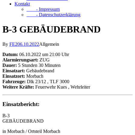
Kontakt
- Impressum
- Datenschutzerklärung
B-3 GEBÄUDEBRAND
By
FE2
06.10.2022
Allgemein
Datum:
06.10.2022 um 21:00 Uhr
Alarmierungsart:
ZUG
Dauer:
5 Stunden 30 Minuten
Einsatzart:
Gebäudebrand
Einsatzort:
Morbach
Fahrzeuge:
Dlk 23/12
, TLF 3000
Weitere Kräfte:
Feuerwehr Kues
, Wehrleiter
Einsatzbericht:
B-3
GEBÄUDEBRAND
in Morbach / Ortsteil Morbach