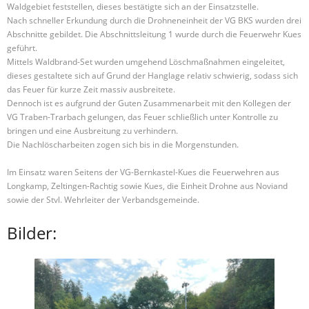
Waldgebiet feststellen, dieses bestätigte sich an der Einsatzstelle.
Nach schneller Erkundung durch die Drohneneinheit der VG BKS wurden drei
Abschnitte gebildet. Die Abschnittsleitung 1 wurde durch die Feuerwehr Kues
geführt.
Mittels Waldbrand-Set wurden umgehend Löschmaßnahmen eingeleitet,
dieses gestaltete sich auf Grund der Hanglage relativ schwierig, sodass sich
das Feuer für kurze Zeit massiv ausbreitete.
Dennoch ist es aufgrund der Guten Zusammenarbeit mit den Kollegen der
VG Traben-Trarbach gelungen, das Feuer schließlich unter Kontrolle zu
bringen und eine Ausbreitung zu verhindern.
Die Nachlöscharbeiten zogen sich bis in die Morgenstunden.
Im Einsatz waren Seitens der VG-Bernkastel-Kues die Feuerwehren aus
Longkamp, Zeltingen-Rachtig sowie Kues, die Einheit Drohne aus Noviand
sowie der Stvl. Wehrleiter der Verbandsgemeinde.
Bilder: