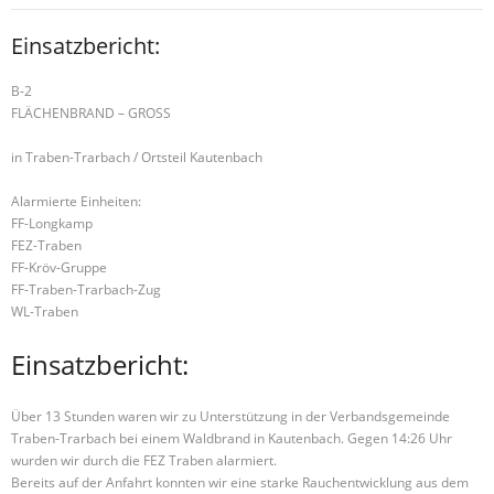
Einsatzbericht:
B-2
FLÄCHENBRAND – GROSS
in Traben-Trarbach / Ortsteil Kautenbach
Alarmierte Einheiten:
FF-Longkamp
FEZ-Traben
FF-Kröv-Gruppe
FF-Traben-Trarbach-Zug
WL-Traben
Einsatzbericht:
Über 13 Stunden waren wir zu Unterstützung in der Verbandsgemeinde
Traben-Trarbach bei einem Waldbrand in Kautenbach. Gegen 14:26 Uhr
wurden wir durch die FEZ Traben alarmiert.
Bereits auf der Anfahrt konnten wir eine starke Rauchentwicklung aus dem