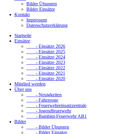
Bilder Übungen
Bilder Einsätze
Kontakt
Impressum
Datenschutzerklärung
Startseite
Einsätze
- Einsätze 2026
- Einsätze 2025
- Einsätze 2024
- Einsätze 2023
- Einsätze 2022
- Einsätze 2021
- Einsätze 2020
Mitglied werden
Über uns
- Neuigkeiten
- Fahrzeuge
- Feuerwehreinsatzzentrale
- Jugendfeuerwehr
- Bambini-Feuerwehr AB1
Bilder
- Bilder Übungen
- Bilder Einsätze