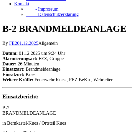
Kontakt
- Impressum
- Datenschutzerklärung
B-2 BRANDMELDEANLAGE
By
FE2
01.12.2025
Allgemein
Datum:
01.12.2025 um 9:24 Uhr
Alarmierungsart:
FEZ, Gruppe
Dauer:
26 Minuten
Einsatzart:
Brandmeldeanlage
Einsatzort:
Kues
Weitere Kräfte:
Feuerwehr Kues
, FEZ BeKu
, Wehrleiter
Einsatzbericht:
B-2
BRANDMELDEANLAGE
in Bernkastel-Kues / Ortsteil Kues