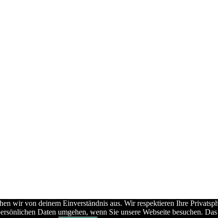
hen wir von deinem Einverständnis aus. Wir respektieren Ihre Privats
en persönlichen Daten umgehen, wenn Sie unsere Webseite besuchen. Da