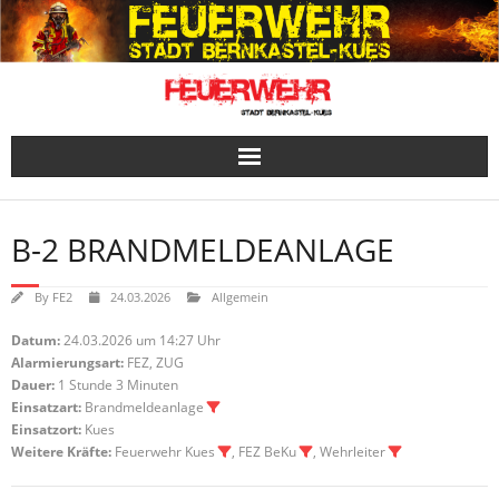
Skip
to
content
B-2 BRANDMELDEANLAGE
By
FE2
24.03.2026
Allgemein
Datum:
24.03.2026 um 14:27 Uhr
Alarmierungsart:
FEZ, ZUG
Dauer:
1 Stunde 3 Minuten
Einsatzart:
Brandmeldeanlage
Einsatzort:
Kues
Weitere Kräfte:
Feuerwehr Kues
, FEZ BeKu
, Wehrleiter