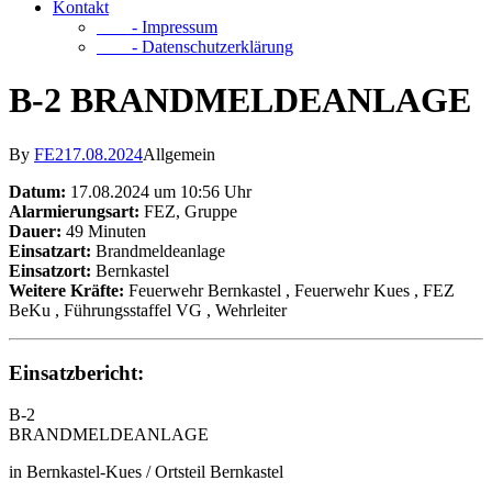
Kontakt
- Impressum
- Datenschutzerklärung
B-2 BRANDMELDEANLAGE
By
FE2
17.08.2024
Allgemein
Datum:
17.08.2024 um 10:56 Uhr
Alarmierungsart:
FEZ, Gruppe
Dauer:
49 Minuten
Einsatzart:
Brandmeldeanlage
Einsatzort:
Bernkastel
Weitere Kräfte:
Feuerwehr Bernkastel
, Feuerwehr Kues
, FEZ
BeKu
, Führungsstaffel VG
, Wehrleiter
Einsatzbericht:
B-2
BRANDMELDEANLAGE
in Bernkastel-Kues / Ortsteil Bernkastel