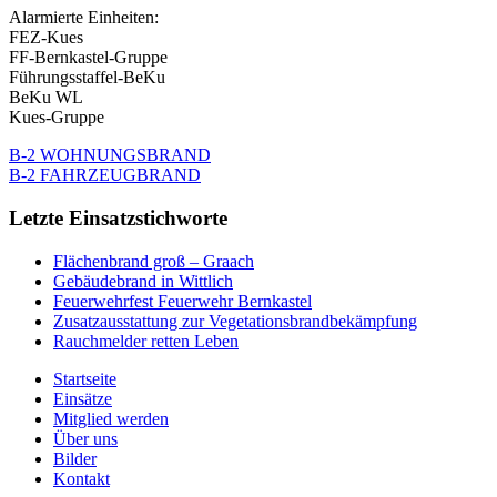
Alarmierte Einheiten:
FEZ-Kues
FF-Bernkastel-Gruppe
Führungsstaffel-BeKu
BeKu WL
Kues-Gruppe
B-2 WOHNUNGSBRAND
B-2 FAHRZEUGBRAND
Letzte Einsatzstichworte
Flächenbrand groß – Graach
Gebäudebrand in Wittlich
Feuerwehrfest Feuerwehr Bernkastel
Zusatzausstattung zur Vegetationsbrandbekämpfung
Rauchmelder retten Leben
Startseite
Einsätze
Mitglied werden
Über uns
Bilder
Kontakt