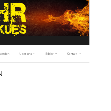
 werden
Über uns
Bilder
Kontakt
N