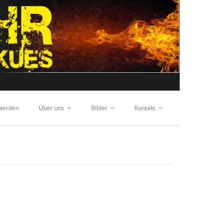
 werden
Über uns
Bilder
Kontakt