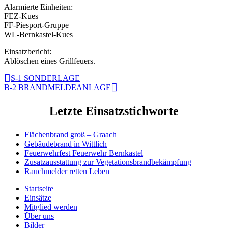
Alarmierte Einheiten:
FEZ-Kues
FF-Piesport-Gruppe
WL-Bernkastel-Kues
Einsatzbericht:
Ablöschen eines Grillfeuers.
S-1 SONDERLAGE
B-2 BRANDMELDEANLAGE
Letzte Einsatzstichworte
Flächenbrand groß – Graach
Gebäudebrand in Wittlich
Feuerwehrfest Feuerwehr Bernkastel
Zusatzausstattung zur Vegetationsbrandbekämpfung
Rauchmelder retten Leben
Startseite
Einsätze
Mitglied werden
Über uns
Bilder