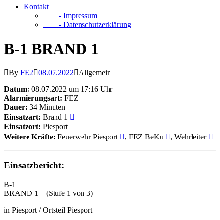
Kontakt
- Impressum
- Datenschutzerklärung
B-1 BRAND 1
By
FE2
08.07.2022
Allgemein
Datum:
08.07.2022 um 17:16 Uhr
Alarmierungsart:
FEZ
Dauer:
34 Minuten
Einsatzart:
Brand 1
Einsatzort:
Piesport
Weitere Kräfte:
Feuerwehr Piesport
, FEZ BeKu
, Wehrleiter
Einsatzbericht:
B-1
BRAND 1 – (Stufe 1 von 3)
in Piesport / Ortsteil Piesport