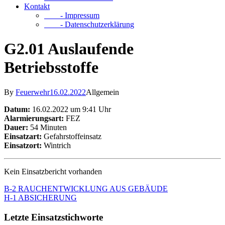
Kontakt
- Impressum
- Datenschutzerklärung
G2.01 Auslaufende
Betriebsstoffe
By
Feuerwehr
16.02.2022
Allgemein
Datum:
16.02.2022 um 9:41 Uhr
Alarmierungsart:
FEZ
Dauer:
54 Minuten
Einsatzart:
Gefahrstoffeinsatz
Einsatzort:
Wintrich
Kein Einsatzbericht vorhanden
B-2 RAUCHENTWICKLUNG AUS GEBÄUDE
H-1 ABSICHERUNG
Letzte Einsatzstichworte