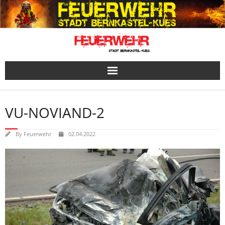
Skip
to
content
VU-NOVIAND-2
By
Feuerwehr
02.04.2022