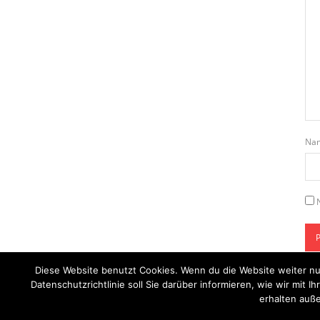
Na
Diese Website benutzt Cookies. Wenn du die Website weiter nu
Datenschutzrichtlinie soll Sie darüber informieren, wie wir mi
erhalten auße