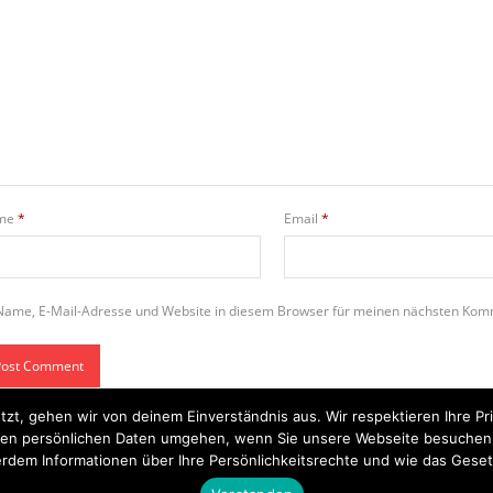
me
*
Email
*
Name, E-Mail-Adresse und Website in diesem Browser für meinen nächsten Kom
tzt, gehen wir von deinem Einverständnis aus. Wir respektieren Ihre 
t Ihren persönlichen Daten umgehen, wenn Sie unsere Webseite besuche
rdem Informationen über Ihre Persönlichkeitsrechte und wie das Geset
Startseite
Einsätze
Mitglied werden
Über uns
Bilder
Kontakt