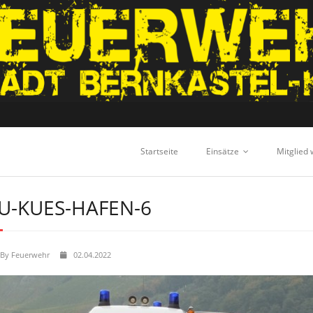
Startseite
Einsätze
Mitglied
U-KUES-HAFEN-6
By
Feuerwehr
02.04.2022