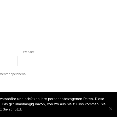
Website
mentar speichern.
Privatsphäre und schützen Ihre personenbezogenen Daten. Diese
n. Das gilt unabhängig davon, von wo aus Sie zu uns kommen. Sie
z Sie schützt.