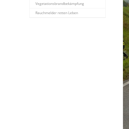
Vegetationsbrandbekämpfung
Rauchmelder retten Leben