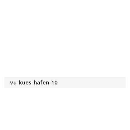
vu-kues-hafen-10