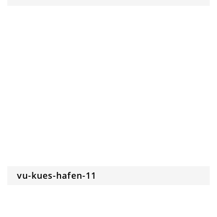
vu-kues-hafen-11