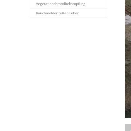
Vegetationsbrandbekämpfung
Rauchmelder retten Leben