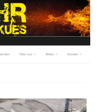
 werden
Über uns
Bilder
Kontakt