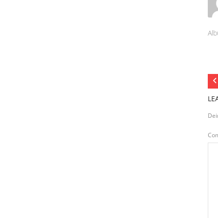
Alb
LE
Dei
Co