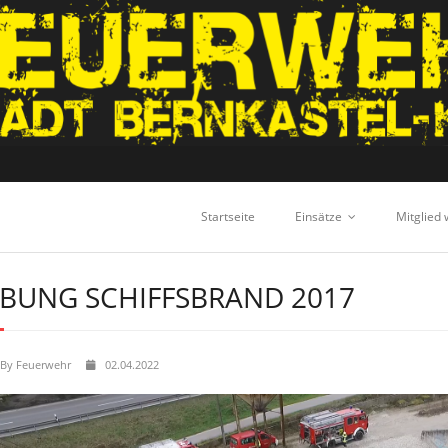
Startseite
Einsätze
Mitglied
BUNG SCHIFFSBRAND 2017
By
Feuerwehr
02.04.2022