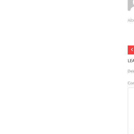
Alb
LE
Dei
Co