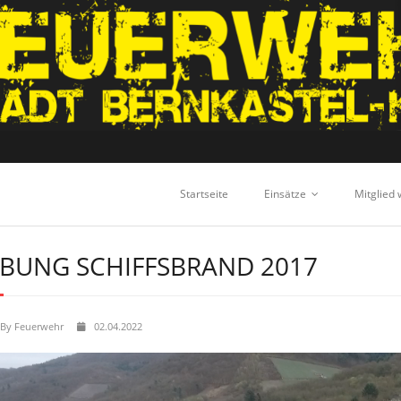
Startseite
Einsätze
Mitglied
BUNG SCHIFFSBRAND 2017
By
Feuerwehr
02.04.2022