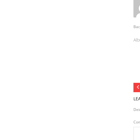
Bac
Alb
LE
Dei
Co