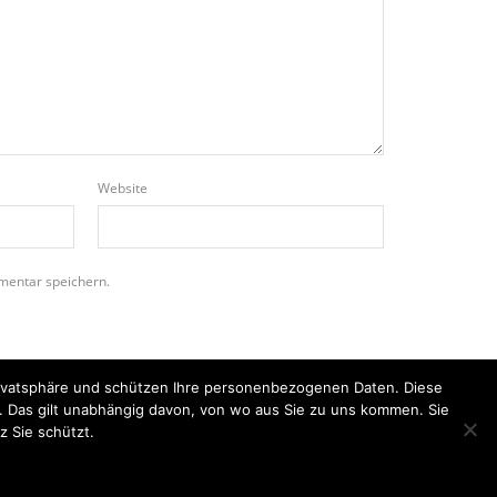
Website
mentar speichern.
Privatsphäre und schützen Ihre personenbezogenen Daten. Diese
n. Das gilt unabhängig davon, von wo aus Sie zu uns kommen. Sie
z Sie schützt.