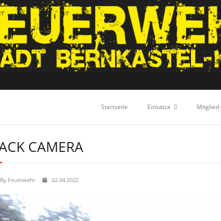
Startseite
Einsätze
Mitglied
ACK CAMERA
By
Feuerwehr
02.04.2022