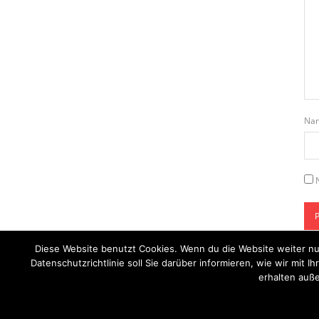
Na
Diese Website benutzt Cookies. Wenn du die Website weiter nu
Datenschutzrichtlinie soll Sie darüber informieren, wie wir mi
erhalten auße