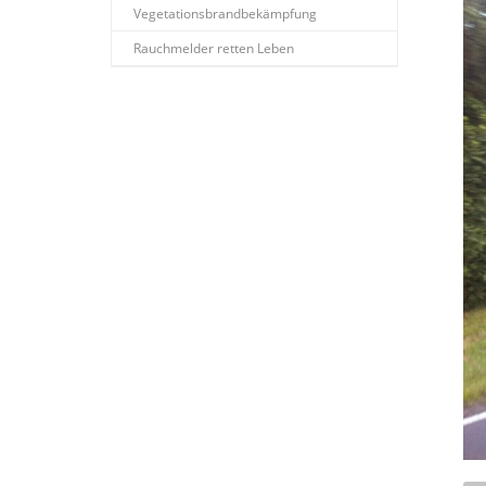
Vegetationsbrandbekämpfung
Rauchmelder retten Leben