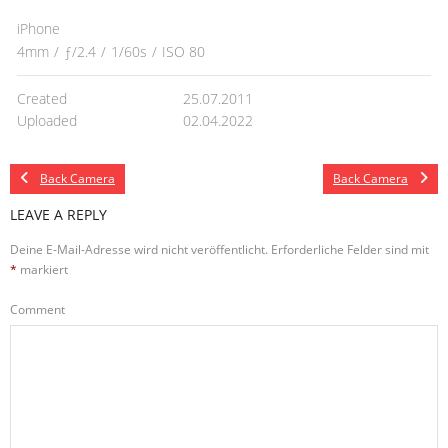
iPhone
4mm
/
ƒ/2.4
/
1/60s
/
ISO 80
Created
25.07.2011
Uploaded
02.04.2022
Back Camera
Back Camera
LEAVE A REPLY
Deine E-Mail-Adresse wird nicht veröffentlicht.
Erforderliche Felder sind mit
*
markiert
Comment