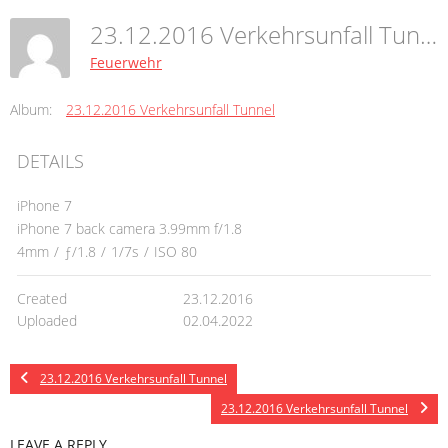
23.12.2016 Verkehrsunfall Tunnel
Feuerwehr
Album:
23.12.2016 Verkehrsunfall Tunnel
DETAILS
iPhone 7
iPhone 7 back camera 3.99mm f/1.8
4mm
/
ƒ/1.8
/
1/7s
/
ISO 80
Created
23.12.2016
Uploaded
02.04.2022
23.12.2016 Verkehrsunfall Tunnel
23.12.2016 Verkehrsunfall Tunnel
LEAVE A REPLY