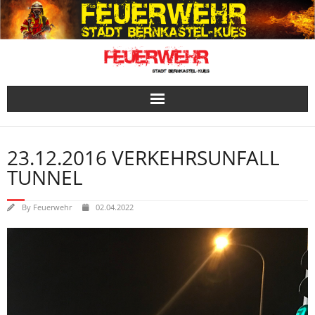
Skip
to
content
23.12.2016 VERKEHRSUNFALL
TUNNEL
By
Feuerwehr
02.04.2022