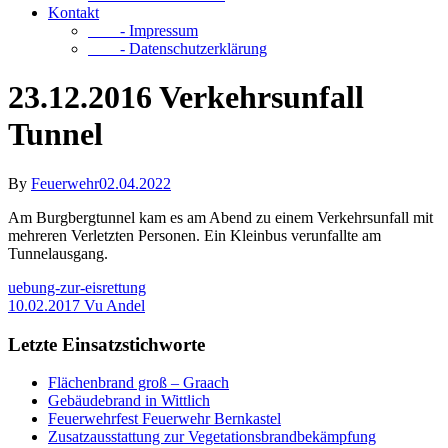
Kontakt
- Impressum
- Datenschutzerklärung
23.12.2016 Verkehrsunfall
Tunnel
By
Feuerwehr
02.04.2022
Am Burgbergtunnel kam es am Abend zu einem Verkehrsunfall mit
mehreren Verletzten Personen. Ein Kleinbus verunfallte am
Tunnelausgang.
uebung-zur-eisrettung
10.02.2017 Vu Andel
Letzte Einsatzstichworte
Flächenbrand groß – Graach
Gebäudebrand in Wittlich
Feuerwehrfest Feuerwehr Bernkastel
Zusatzausstattung zur Vegetationsbrandbekämpfung