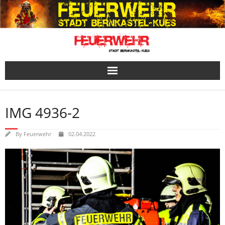
Skip
to
content
IMG 4936-2
By
Feuerwehr
02.04.2022