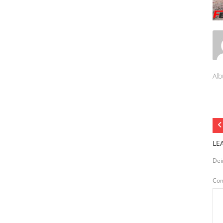
Alb
LE
Dei
Co