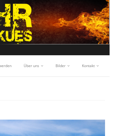
 werden
Über uns
Bilder
Kontakt