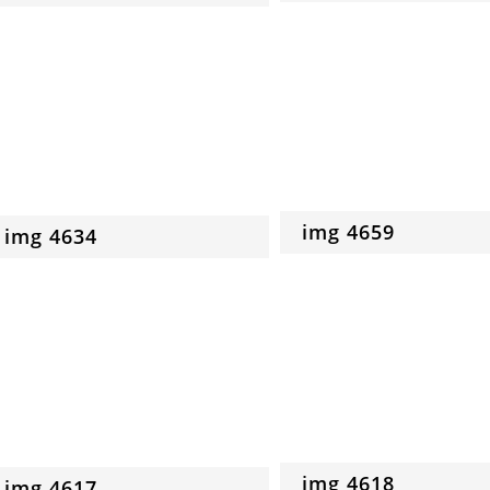
img 4659
img 4634
img 4618
img 4617