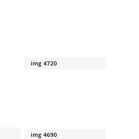
img 4720
img 4690