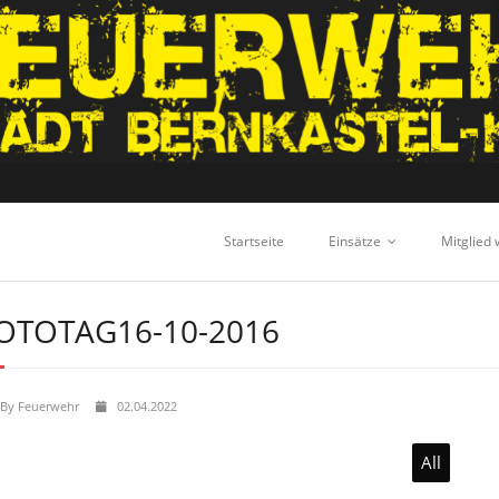
Startseite
Einsätze
Mitglied
OTOTAG16-10-2016
By
Feuerwehr
02.04.2022
All