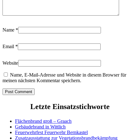
Name
*
Email
*
Website
Name, E-Mail-Adresse und Website in diesem Browser für
meinen nächsten Kommentar speichern.
Letzte Einsatzstichworte
Flächenbrand groß – Graach
Gebäudebrand in Wittlich
Feuerwehrfest Feuerwehr Bernkastel
Zusatzausstattung zur Vegetationsbrandbekämpfung