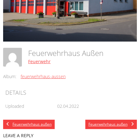
Feuerwehrhaus Außen
Feuerwehr
Album:
feuerwehrhaus-aussen
DETAILS
Uploaded
02.04.2022
Feuerwehrhaus außen
Feuerwehrhaus außen
LEAVE A REPLY