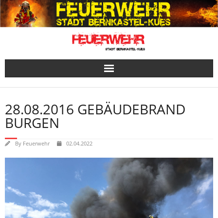
Skip
to
content
28.08.2016 GEBÄUDEBRAND
BURGEN
By
Feuerwehr
02.04.2022