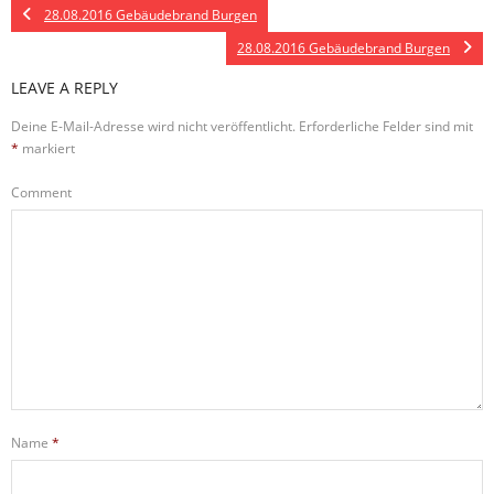
28.08.2016 Gebäudebrand Burgen
28.08.2016 Gebäudebrand Burgen
LEAVE A REPLY
Deine E-Mail-Adresse wird nicht veröffentlicht.
Erforderliche Felder sind mit
*
markiert
Comment
Name
*