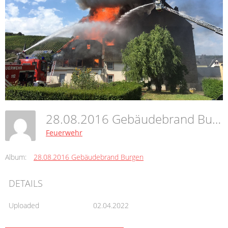
28.08.2016 Gebäudebrand Burgen
Feuerwehr
Album:
28.08.2016 Gebäudebrand Burgen
DETAILS
Uploaded
02.04.2022