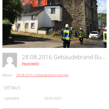
28.08.2016 Gebäudebrand Burgen
Feuerwehr
Album:
28.08.2016 Gebäudebrand Burgen
DETAILS
Uploaded
02.04.2022