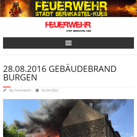
Skip
to
content
28.08.2016 GEBÄUDEBRAND
BURGEN
By
Feuerwehr
02.04.2022