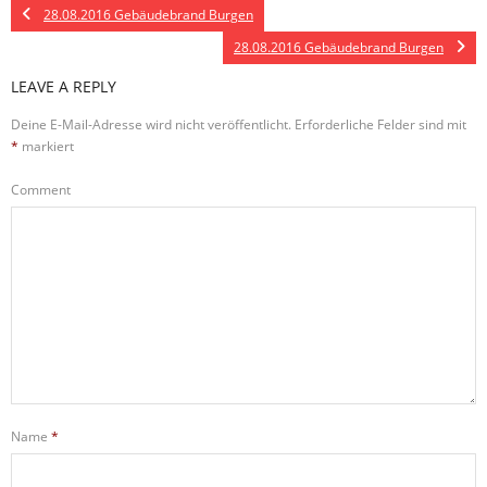
28.08.2016 Gebäudebrand Burgen
28.08.2016 Gebäudebrand Burgen
LEAVE A REPLY
Deine E-Mail-Adresse wird nicht veröffentlicht.
Erforderliche Felder sind mit
*
markiert
Comment
Name
*