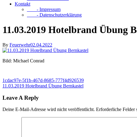
Kontakt
- Impressum
- Datenschutzerklärung
11.03.2019 Hotelbrand Übung B
By
Feuerwehr
02.04.2022
Bild: Michael Conrad
1cdac97e-5f1b-467d-8685-777f4d926539
11.03.2019 Hotelbrand Übung Bernkastel
Leave A Reply
Deine E-Mail-Adresse wird nicht veröffentlicht.
Erforderliche Felder 