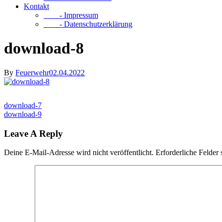
Kontakt
- Impressum
- Datenschutzerklärung
download-8
By
Feuerwehr
02.04.2022
download-7
download-9
Leave A Reply
Deine E-Mail-Adresse wird nicht veröffentlicht.
Erforderliche Felder 