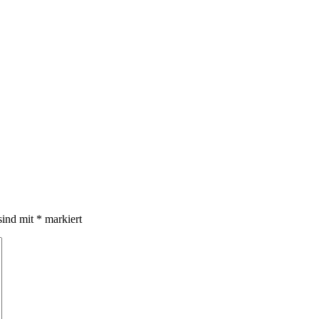
sind mit
*
markiert