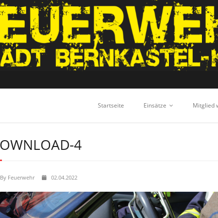
Startseite
Einsätze
Mitglied
OWNLOAD-4
By
Feuerwehr
02.04.2022