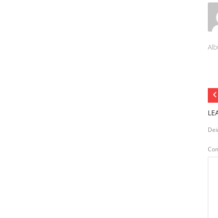
Alb
LE
Dei
Co