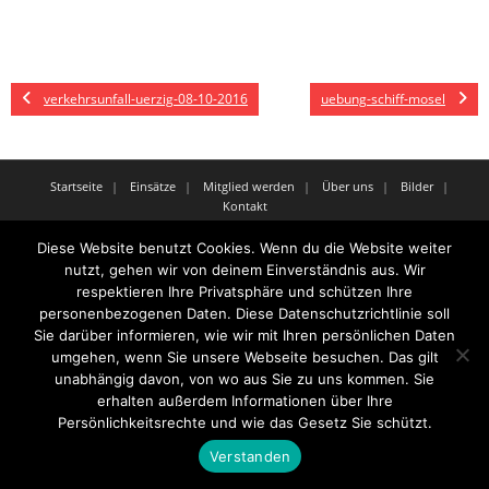
verkehrsunfall-uerzig-08-10-2016
uebung-schiff-mosel
Startseite
Einsätze
Mitglied werden
Über uns
Bilder
Kontakt
Theme by
Think Up Themes Ltd
. Powered by
WordPress
.
Diese Website benutzt Cookies. Wenn du die Website weiter
nutzt, gehen wir von deinem Einverständnis aus. Wir
respektieren Ihre Privatsphäre und schützen Ihre
personenbezogenen Daten. Diese Datenschutzrichtlinie soll
Sie darüber informieren, wie wir mit Ihren persönlichen Daten
umgehen, wenn Sie unsere Webseite besuchen. Das gilt
unabhängig davon, von wo aus Sie zu uns kommen. Sie
erhalten außerdem Informationen über Ihre
Persönlichkeitsrechte und wie das Gesetz Sie schützt.
Verstanden