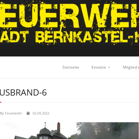
Startseite
Einsätze
Mitglied
USBRAND-6
By
Feuerwehr
02.04.2022