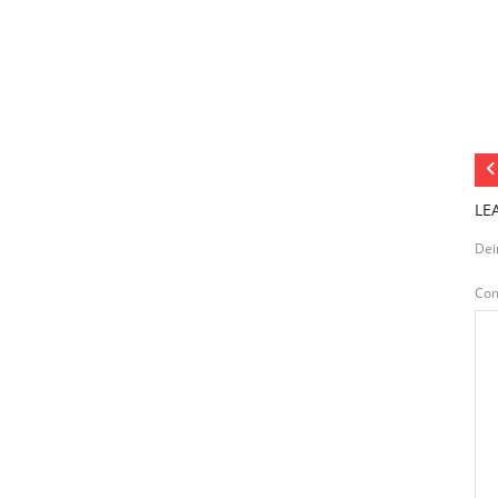
LE
Dei
Co