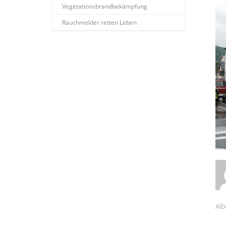
Vegetationsbrandbekämpfung
Rauchmelder retten Leben
Alb