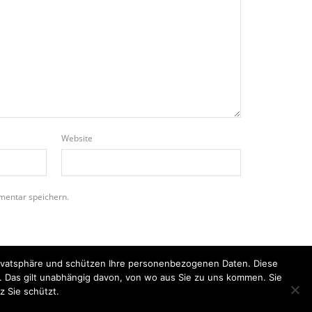
Website
mentar speichern.
Privatsphäre und schützen Ihre personenbezogenen Daten. Diese
n. Das gilt unabhängig davon, von wo aus Sie zu uns kommen. Sie
z Sie schützt.