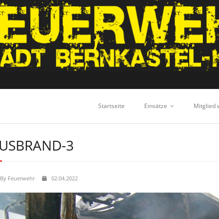
Startseite
Einsätze
Mitglied
USBRAND-3
By
Feuerwehr
02.04.2022