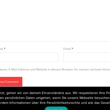
me
*
Email
*
Name, E-Mail-Adresse und Website in diesem Browser für meinen nächsten Kom
tzt, gehen wir von deinem Einverständnis aus. Wir respektieren Ihre 
t Ihren persönlichen Daten umgehen, wenn Sie unsere Webseite besuche
rdem Informationen über Ihre Persönlichkeitsrechte und wie das Geset
Startseite
Einsätze
Mitglied werden
Über uns
Bilder
Kontakt