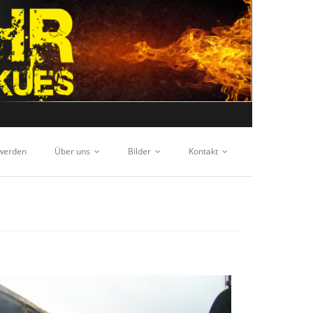
 werden
Über uns
Bilder
Kontakt