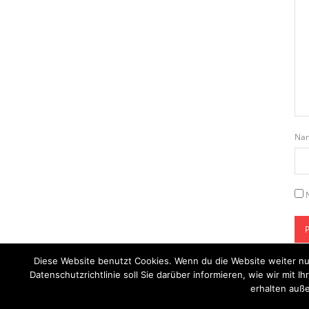
Na
Diese Website benutzt Cookies. Wenn du die Website weiter nu
Datenschutzrichtlinie soll Sie darüber informieren, wie wir mi
erhalten auße