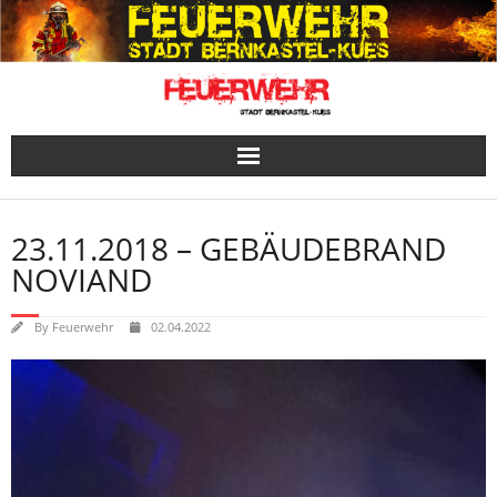
Skip
to
content
23.11.2018 – GEBÄUDEBRAND
NOVIAND
By
Feuerwehr
02.04.2022