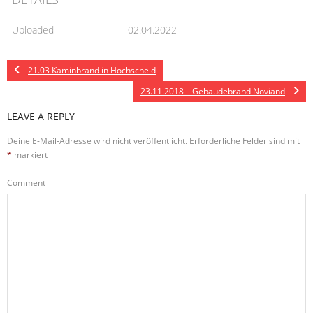
Uploaded
02.04.2022
21.03 Kaminbrand in Hochscheid
23.11.2018 – Gebäudebrand Noviand
LEAVE A REPLY
Deine E-Mail-Adresse wird nicht veröffentlicht.
Erforderliche Felder sind mit
*
markiert
Comment