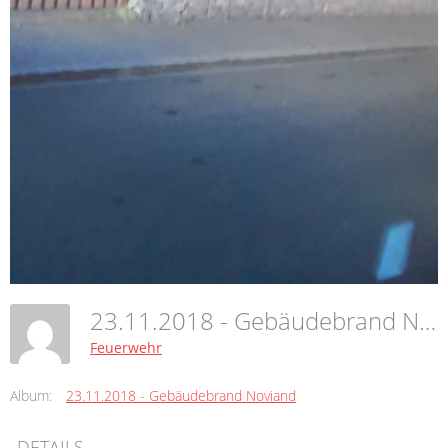
23.11.2018 - Gebäudebrand Noviand
Feuerwehr
Album:
23.11.2018 - Gebäudebrand Noviand
DETAILS