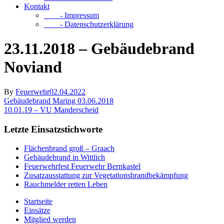
Kontakt
- Impressum
- Datenschutzerklärung
23.11.2018 – Gebäudebrand
Noviand
By
Feuerwehr
02.04.2022
Gebäudebrand Maring 03.06.2018
10.01.19 – VU Manderscheid
Letzte Einsatzstichworte
Flächenbrand groß – Graach
Gebäudebrand in Wittlich
Feuerwehrfest Feuerwehr Bernkastel
Zusatzausstattung zur Vegetationsbrandbekämpfung
Rauchmelder retten Leben
Startseite
Einsätze
Mitglied werden