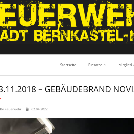
Startseite
Einsätze
Mitglied
3.11.2018 – GEBÄUDEBRAND NOV
By
Feuerwehr
02.04.2022