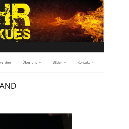
 werden
Über uns
Bilder
Kontakt
IAND