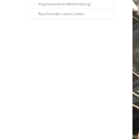
Vegetationsbrandbekämpfung
Rauchmelder retten Leben