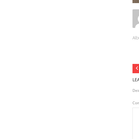
Alb
LE
Dei
Co